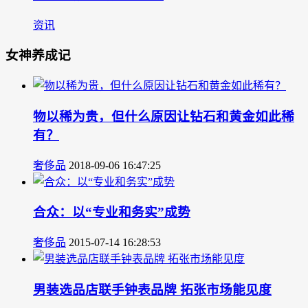
资讯
女神养成记
物以稀为贵，但什么原因让钻石和黄金如此稀
有？
奢侈品
2018-09-06 16:47:25
合众：以“专业和务实”成势
奢侈品
2015-07-14 16:28:53
男装选品店联手钟表品牌 拓张市场能见度