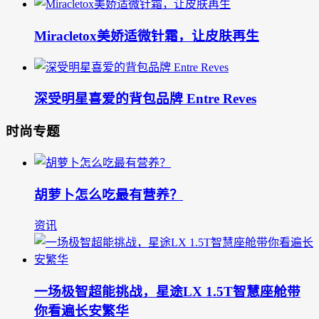
Miracletox美娇适微针霜，让皮肤再生
深受明星喜爱的背包品牌 Entre Reves
时尚专题
胡萝卜怎么吃最有营养？
资讯
一场极智超能挑战，星途LX 1.5T智慧座舱带
你看遍长安繁华