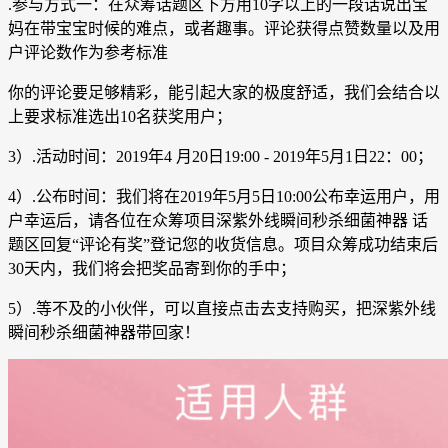
.参与方式一：在众筹话题区下方用10字以上的一段话说出宝
妈在带宝宝时候的难点，或者趣事。评论获得点赞数量以及用
户评论数作为参考标准
你的评论要足够精彩，能引起大家的极度舒适，我们会结合以
上要求标准选出10名获奖用户；
3）.活动时间：2019年4 月20日19:00 - 2019年5月1日22：00；
4）.公布时间：我们将在2019年5月5日10:00公布幸运用户，用
户幸运后，请各位在众筹项目深紫外线瞬间秒杀细菌神器 话
题区回复“评论有奖”登记您的收货信息。项目众筹成功结束后
30天内，我们将会把奖品寄到你的手中；
5）.等不及的小伙伴，可以直接点击去支持购买，把深紫外线
瞬间秒杀细菌神器带回家！