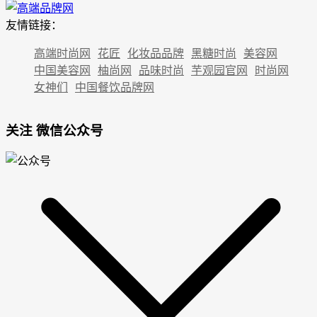
友情链接：
高端时尚网
花匠
化妆品品牌
黑糖时尚
美容网
中国美容网
柚尚网
品味时尚
芋观园官网
时尚网
女神们
中国餐饮品牌网
关注 微信公众号