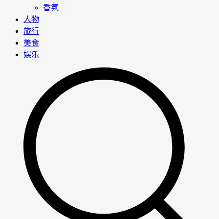
香氛
人物
旅行
美食
娱乐