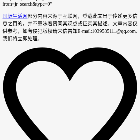
from=jr_search&type=0”
国际生活网
部分内容来源于互联网，登载此文出于传递更多信
息之目的，并不意味着赞同其观点或证实其描述。文章内容仅
供参考，如有侵犯版权请来信告知E-mail:1039585111@qq.com,
我们将立即处理。