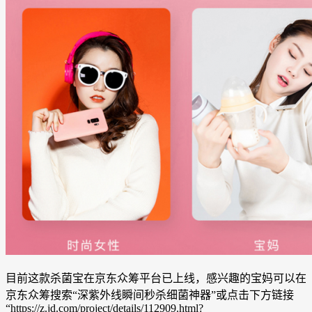
目前这款杀菌宝在京东众筹平台已上线，感兴趣的宝妈可以在
京东众筹搜索“深紫外线瞬间秒杀细菌神器”或点击下方链接
“https://z.jd.com/project/details/112909.html?