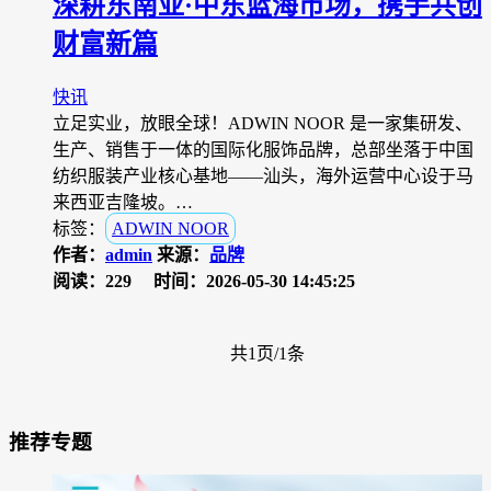
深耕东南亚·中东蓝海市场，携手共创
财富新篇
快讯
立足实业，放眼全球！ADWIN NOOR 是一家集研发、
生产、销售于一体的国际化服饰品牌，总部坐落于中国
纺织服装产业核心基地——汕头，海外运营中心设于马
来西亚吉隆坡。…
标签：
ADWIN NOOR
作者：
admin
来源：
品牌
阅读：229
时间：2026-05-30 14:45:25
共1页/1条
推荐专题