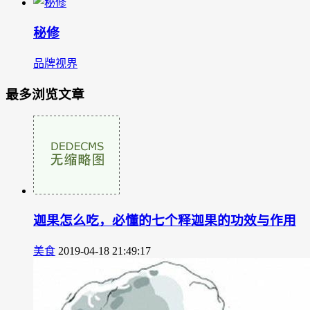
秘修
品牌视界
最多浏览文章
迦果怎么吃，必懂的七个释迦果的功效与作用
美食
2019-04-18 21:49:17