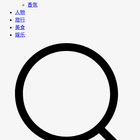
香氛
人物
旅行
美食
娱乐