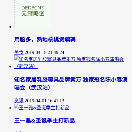
用脑多，熟地核桃煲鹌鹑
美食
2019-04-18 21:49:24
知名家居乳胶寝具品牌素万 独家冠名陈小春演
唱会（武汉站）
资讯
2019-04-01 16:41:13
王一雅&圣诞季主打新品