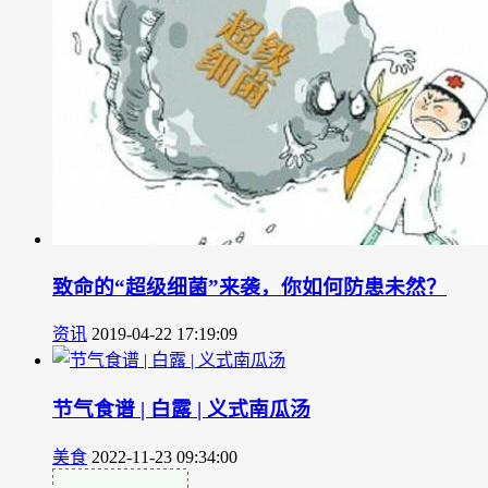
致命的“超级细菌”来袭，你如何防患未然？
资讯
2019-04-22 17:19:09
节气食谱 | 白露 | 义式南瓜汤
美食
2022-11-23 09:34:00