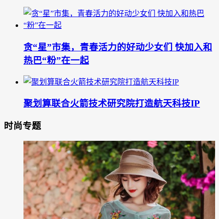
贪“星”市集，青春活力的好动少女们 快加入和
热巴“粉”在一起
聚划算联合火箭技术研究院打造航天科技IP
时尚专题