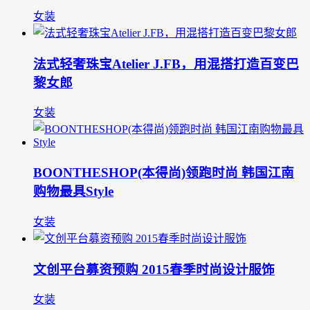
女装
法式轻奢珠宝Atelier J.FB，用混搭打造百变巴
黎女郎
女装
BOONTHESHOP(本得尚)领跑时尚 韩国江南
购物最具Style
女装
文创平台募资预购 2015春季时尚设计服饰
女装