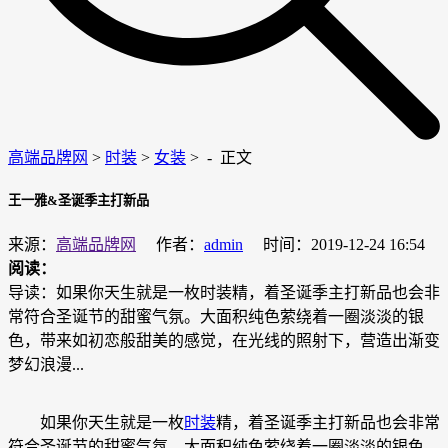
高端品牌网
>
时装
>
女装
> -
正文
王一雅&圣诞季主打新品
来源：
高端品牌网
作者：
admin
时间：2019-12-24 16:54
阅读：
导读：如果你天生就是一枚时装精，着圣诞季主打新品也会非
常符合圣诞节的甜蜜气氛。大面积纯色萦绕着一圈淡淡的银
色，带来如初恋般甜美的感觉，在光线的照射下，营造出渐变
梦幻浪漫...
如果你天生就是一枚
时装
精，着圣诞季主打新品也会非常
符合圣诞节的甜蜜气氛。大面积纯色萦绕着一圈淡淡的银色，