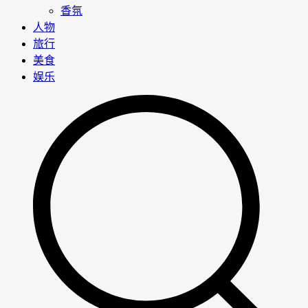
香氛
人物
旅行
美食
娱乐