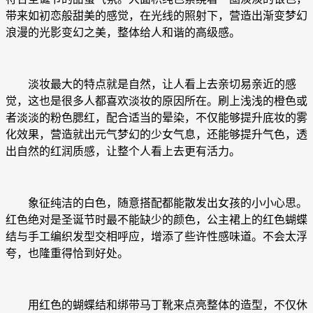
带来如初恋般甜美的感觉，在光线的照射下，营造出渐变梦幻
浪漫的光影变幻之美，整体给人和谐的高级感。
淡妆最大的特点就是自然，让人看上去亲切易亲近的感
觉，这也是很多人都喜欢淡妆的原因所在。刷上浅浅的橙色或
者淡淡的粉色腮红，配合适当的晕染，不仅能够提升底妆的雾
化效果，营造就出元气梦幻的少女气息，还能够提升气色，透
出自然的红润质感，让整个人看上去更有活力。
象征纯洁的白色，随意搭配都能散发出女孩的小小心思。
红色绝对是圣诞节时最不能缺少的颜色，公主裙上的红色蝴蝶
结与手工编织发型交相呼应，增添了些许性感味道。不会太浮
夸，也隆重得恰到好处。
用红色的蝴蝶结和绑带马丁靴来点亮整体的造型，不仅休