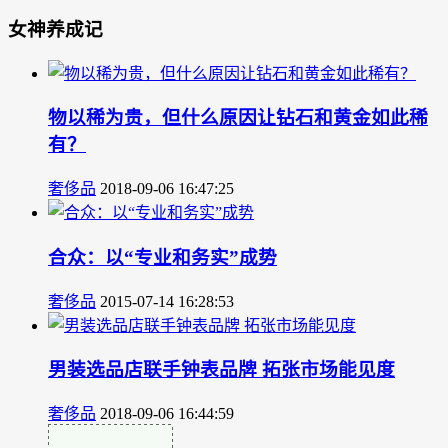
女神养成记
物以稀为贵，但什么原因让钻石和黄金如此稀
有？
奢侈品
2018-09-06 16:47:25
合众：以“专业和务实”成势
奢侈品
2015-07-14 16:28:53
男装选品店联手钟表品牌 拓张市场能见度
奢侈品
2018-09-06 16:44:59