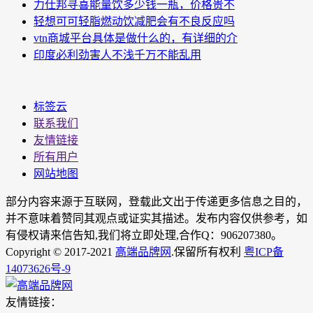
力仕邦寻喜能量饮多少钱一瓶，价格贵不
轻想可可轻脂燃动饮减肥会有不良反应吗
vtn商城平台具体是做什么的，有详细的介
印度必利劲害人不浅千万不能乱用
标签云
联系我们
友情链接
所有用户
网站地图
部分内容来源于互联网，登载此文出于传递更多信息之目的，
并不意味着赞同其观点或证实其描述。发布内容仅供参考，如
有侵权请来信告知,我们将立即处理,合作Q：906207380。
Copyright © 2017-2021
高端品牌网
.保留所有权利
粤ICP备
14073626号-9
友情链接：