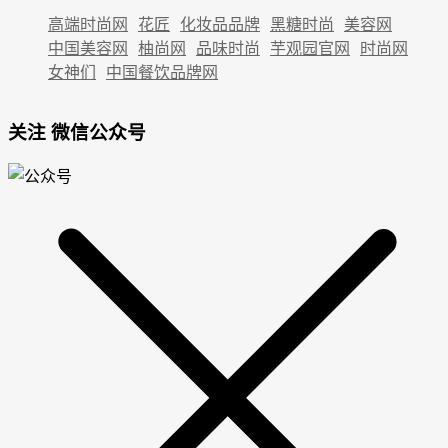
高端时尚网
花匠
化妆品品牌
黑糖时尚
美容网
中国美容网
柚尚网
品味时尚
芋观园官网
时尚网
女神们
中国餐饮品牌网
关注 微信公众号